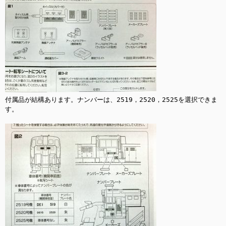
付属品が結構あります。ナンバーは、2519，2520，2525を選択できま
す。
