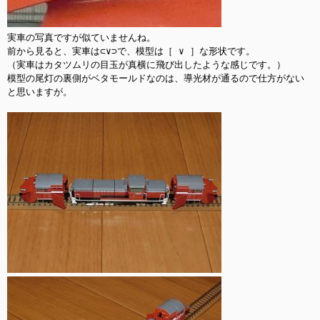
実車の写真ですが似ていませんね。

前から見ると、実車は⊂∨⊃で、模型は［ ∨ ］な形状です。

（実車はカタツムリの目玉が真横に飛び出したような感じです。）

模型の尾灯の裏側がベタモールドなのは、導光材が通るので仕方がない
と思いますが。
