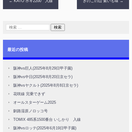
←
KATO ホキ2200 入線
きのこの山 紫いも味
→
最近の投稿
阪神vs巨人(2025年8月29日甲子園)
阪神vs中日(2025年8月20日京セラ)
阪神vsヤクルト(2025年8月8日京セラ)
花咲線 完乗できず
オールスターゲーム2025
釧路湿原ノロッコ号
TOMIX 485系1500番台 いしかり 入線
阪神vsロッテ(2025年6月19日甲子園)