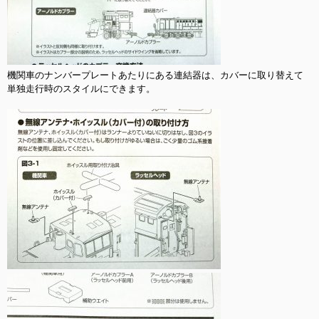
機関車のナンバープレートあたりにある連結器は、カバーに取り替えて
単独走行時のスタイルにできます。
