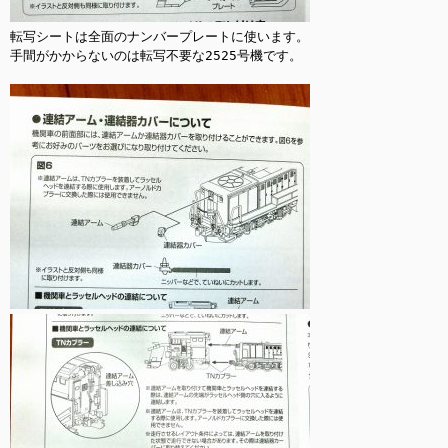
転写シートは全面のナンバープレートに使います。

手間がかからないのは転写不要な2525号機です。
