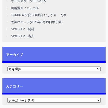
オールスターゲーム2025
釧路湿原ノロッコ号
TOMIX 485系1500番台 いしかり 入線
阪神vsロッテ(2025年6月19日甲子園)
SWITCH2 開封
SWITCH2 購入
アーカイブ
カテゴリー