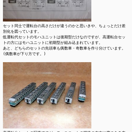
セット同士で運転台の高さだけが違うのかと思いきや、ちょっとだけ差
別化を図っています。

低運転代セットのモハユニットは後期型だけなのですが、高運転台セッ
トの方にはモハユニットに初期型が組み込まれています。

あと、どちらのセットの先頭車も偶数車・奇数車を作り分けています。
(偶数車が下り方です。)
