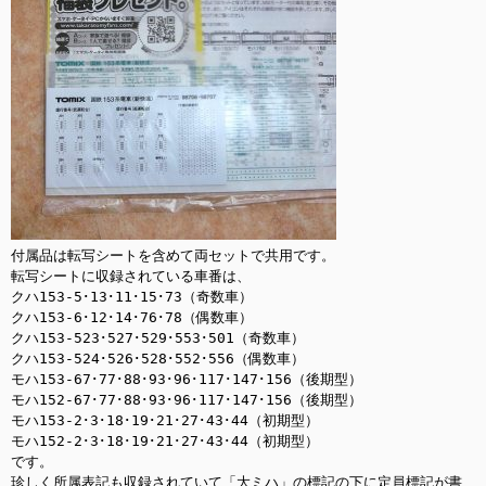
付属品は転写シートを含めて両セットで共用です。

転写シートに収録されている車番は、

クハ153-5･13･11･15･73（奇数車）

クハ153-6･12･14･76･78（偶数車）

クハ153-523･527･529･553･501（奇数車）

クハ153-524･526･528･552･556（偶数車）

モハ153-67･77･88･93･96･117･147･156（後期型）

モハ152-67･77･88･93･96･117･147･156（後期型）

モハ153-2･3･18･19･21･27･43･44（初期型）

モハ152-2･3･18･19･21･27･43･44（初期型）

です。

珍しく所属表記も収録されていて「大ミハ」の標記の下に定員標記が書