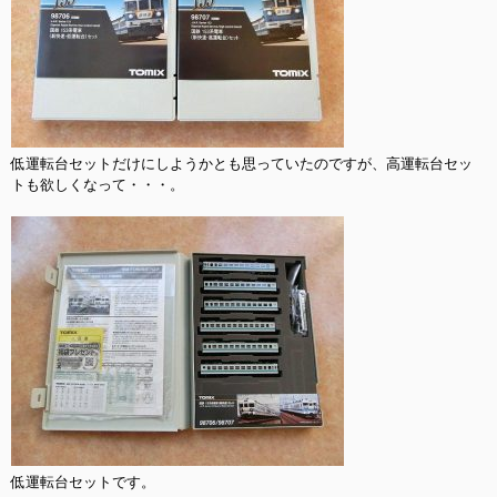
低運転台セットだけにしようかとも思っていたのですが、高運転台セッ
トも欲しくなって・・・。

低運転台セットです。