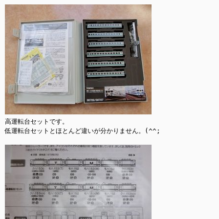
高運転台セットです。

低運転台セットとほとんど違いが分かりません。(^^;
