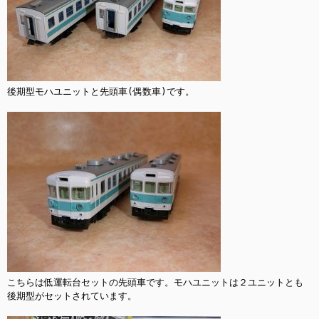
後期型モハユニットと先頭車(偶数車)です。

こちらは低運転台セットの先頭車です。モハユニットは２ユニットとも
後期型がセットされています。
