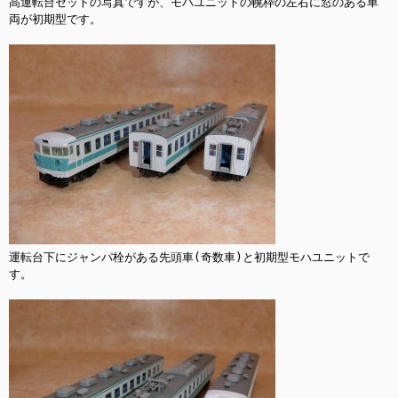
高運転台セットの写真ですが、モハユニットの幌枠の左右に窓のある車
両が初期型です。

運転台下にジャンパ栓がある先頭車(奇数車)と初期型モハユニットで
す。
