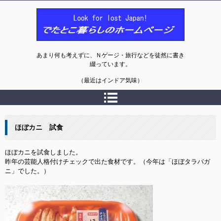
でたとこ暮らしのホームページ
あまり何も考えずに、Ｎゲージ・旅行などを徒然に書き
綴っています。
（最近はインドア気味）
ほぼカニ 試食
ほぼカニを試食しました。

昨年の芸能人格付けチェックで出た食材です。（今年は「ほぼタラバガ
ニ」でした。）
