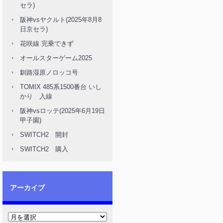
セラ)
阪神vsヤクルト(2025年8月8
日京セラ)
花咲線 完乗できず
オールスターゲーム2025
釧路湿原ノロッコ号
TOMIX 485系1500番台 いし
かり 入線
阪神vsロッテ(2025年6月19日
甲子園)
SWITCH2 開封
SWITCH2 購入
アーカイブ