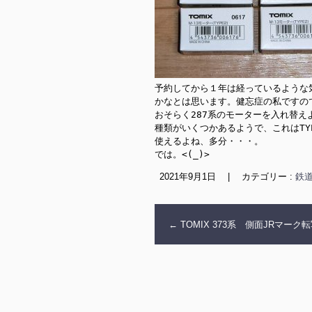
予約してから１年は経っているような
かなとは思います。健忘症の私ですの
おそらく287系のモーターを入れ替え
種類がいくつかあるようで、これはTYP
使えるよね、多分・・・。

では。<(_)>
2021年9月1日
|
カテゴリー :
鉄道
←
TOMIX 373系 側面JRマーク