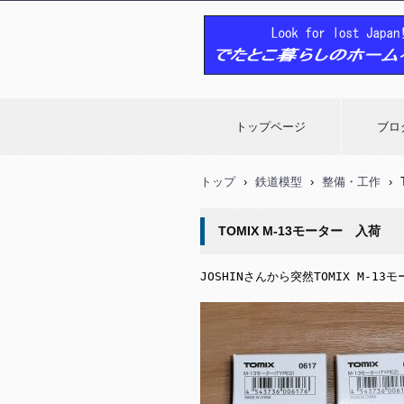
でたとこ暮らしのホームページ
トップページ
ブロ
トップ
›
鉄道模型
›
整備・工作
›
TOMIX M-13モーター 入荷
JOSHINさんから突然TOMIX M-1