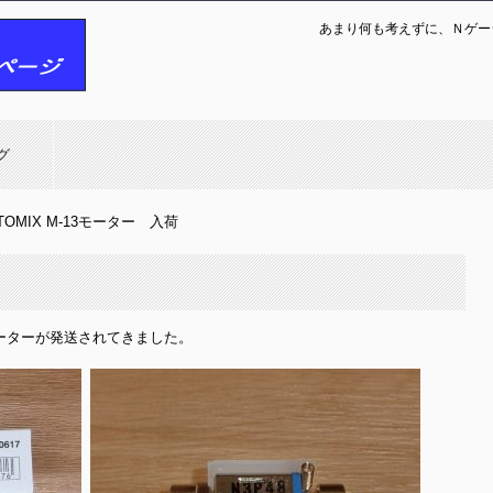
あまり何も考えずに、Ｎゲー
グ
TOMIX M-13モーター 入荷
3モーターが発送されてきました。
