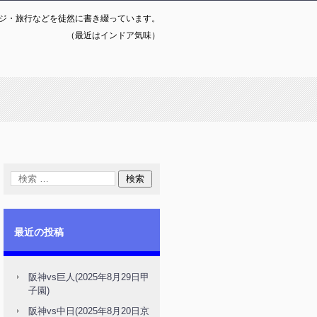
ジ・旅行などを徒然に書き綴っています。
（最近はインドア気味）
最近の投稿
阪神vs巨人(2025年8月29日甲
子園)
阪神vs中日(2025年8月20日京