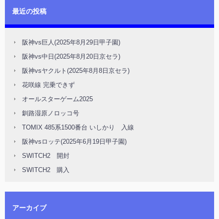
最近の投稿
阪神vs巨人(2025年8月29日甲子園)
阪神vs中日(2025年8月20日京セラ)
阪神vsヤクルト(2025年8月8日京セラ)
花咲線 完乗できず
オールスターゲーム2025
釧路湿原ノロッコ号
TOMIX 485系1500番台 いしかり 入線
阪神vsロッテ(2025年6月19日甲子園)
SWITCH2 開封
SWITCH2 購入
アーカイブ