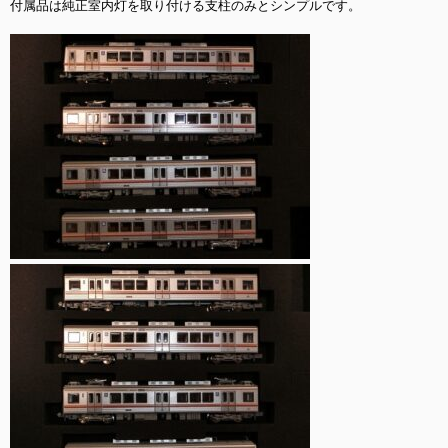
付属品は純正室内灯を取り付ける支柱のみとシンプルです。
