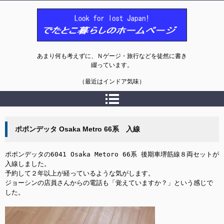
でたとこ暮らしのホームページ
あまり何も考えずに、Ｎゲージ・旅行などを徒然に書き
綴っています。
（最近はインドア気味）
ポポンデッタ Osaka Metro 66系 入線
ポポンデッタの6041 Osaka Metoro 66系 後期車堺筋線８両セットが
入線しました。

予約して２年以上が経っているような気がします。

ジョーシンの店員さんからの電話も「覚えていますか？」という感じで
した。
