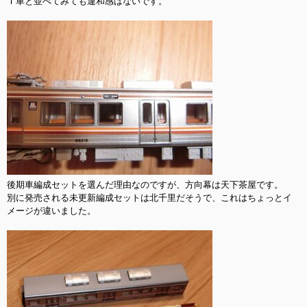
Ｔ車と並べてみても違和感はないです。

後期車編成セットを選んだ理由なのですが、方向幕は天下茶屋です。

別に発売される未更新編成セットは北千里だそうで、これはちょっとイ
メージが違いました。
