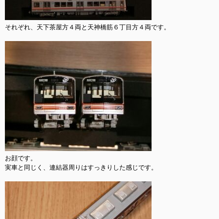
それぞれ、天下茶屋方４両と天神橋筋６丁目方４両です。

お顔です。

実車と同じく、連結器周りはすっきりした感じです。
