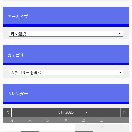
アーカイブ
カテゴリー
カレンダー
<
>
8月 2025
▼
月
火
水
木
金
土
日
1
2
3