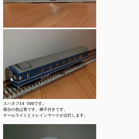
スハネフ14 500です。

寝台の色は青です。梯子付きです。

テールライトとトレインマークが点灯します。
