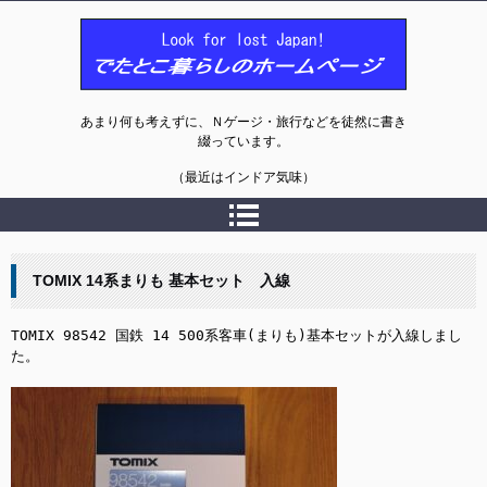
でたとこ暮らしのホームページ
あまり何も考えずに、Ｎゲージ・旅行などを徒然に書き
綴っています。
（最近はインドア気味）
TOMIX 14系まりも 基本セット 入線
TOMIX 98542 国鉄 14 500系客車(まりも)基本セットが入線しまし
た。
