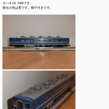
オハネ14 500です。

寝台の色は青です。梯子付きです。
