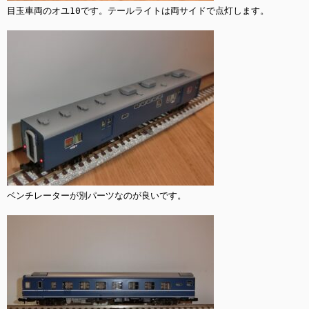
目玉車両のオユ10です。テールライトは両サイドで点灯します。

ベンチレーターが別パーツなのが良いです。
