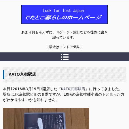
でたとこ暮らしのホームページ
あまり何も考えずに、Ｎゲージ・旅行などを徒然に書き
綴っています。
（最近はインドア気味）
KATO京都駅店
本日(
2016年3月19日
)開店した『
KATO京都駅店
場所はJR京都駅ビルの９階ですが、10階の京都拉麺小路の下と言った方
がわかりやすいかも知れません。
