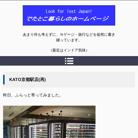
でたとこ暮らしのホームページ
あまり何も考えずに、Ｎゲージ・旅行などを徒然に書き
綴っています。
（最近はインドア気味）
KATO京都駅店(再)
昨日、ふらっと寄ってみました。