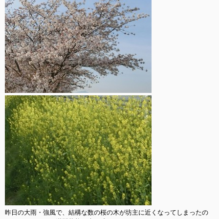
昨日の大雨・強風で、結構な数の桜の木が坊主に近くなってしまったの