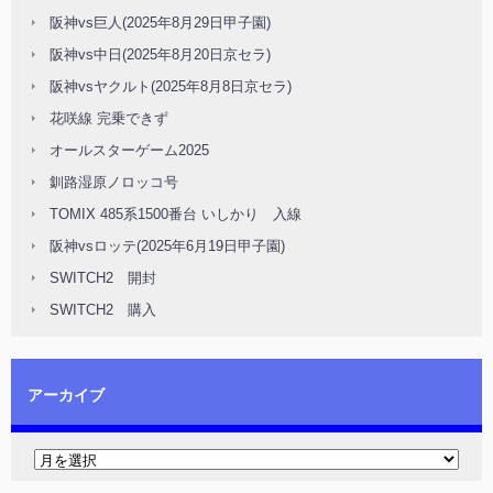
阪神vs巨人(2025年8月29日甲子園)
阪神vs中日(2025年8月20日京セラ)
阪神vsヤクルト(2025年8月8日京セラ)
花咲線 完乗できず
オールスターゲーム2025
釧路湿原ノロッコ号
TOMIX 485系1500番台 いしかり 入線
阪神vsロッテ(2025年6月19日甲子園)
SWITCH2 開封
SWITCH2 購入
アーカイブ