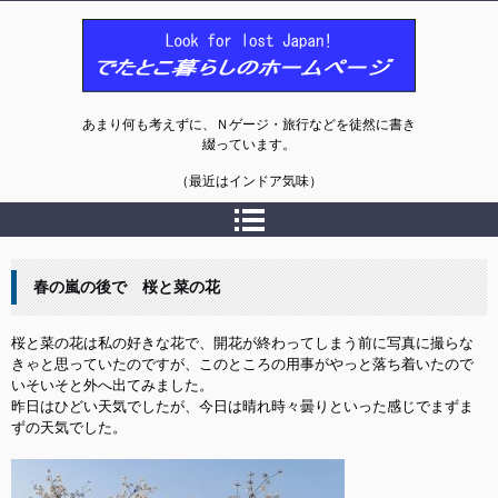
でたとこ暮らしのホームページ
あまり何も考えずに、Ｎゲージ・旅行などを徒然に書き
綴っています。
（最近はインドア気味）
春の嵐の後で 桜と菜の花
桜と菜の花は私の好きな花で、開花が終わってしまう前に写真に撮らな
きゃと思っていたのですが、このところの用事がやっと落ち着いたので
いそいそと外へ出てみました。

昨日はひどい天気でしたが、今日は晴れ時々曇りといった感じでまずま
ずの天気でした。
