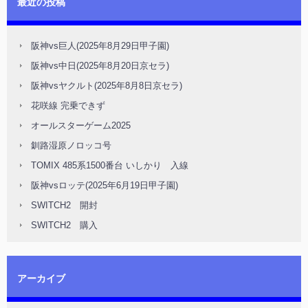
最近の投稿
阪神vs巨人(2025年8月29日甲子園)
阪神vs中日(2025年8月20日京セラ)
阪神vsヤクルト(2025年8月8日京セラ)
花咲線 完乗できず
オールスターゲーム2025
釧路湿原ノロッコ号
TOMIX 485系1500番台 いしかり 入線
阪神vsロッテ(2025年6月19日甲子園)
SWITCH2 開封
SWITCH2 購入
アーカイブ