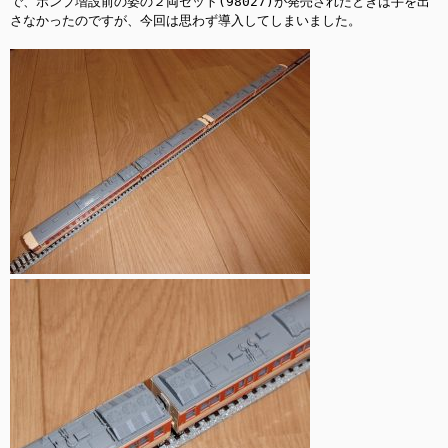
で、ポンプ増設前の姿の２両セット(98027)が発売されたときは手を出
さなかったのですが、今回は思わず導入してしまいました。
