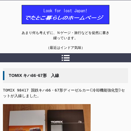
でたとこ暮らしのホームページ
あまり何も考えずに、Ｎゲージ・旅行などを徒然に書き
綴っています。
（最近はインドア気味）
TOMIX キハ66･67形 入線
TOMIX 98417 国鉄キハ66・67形ディーゼルカー(冷却機能強化型)セ
ットが入線しました。
