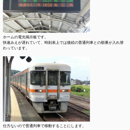
ホームの電光掲示板です。

快速みえが遅れていて、時刻表上では後続の普通列車との順番が入れ替
わっています。

仕方ないので普通列車で移動することにします。
