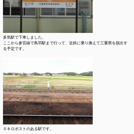
多気駅で下車しました。

ここから参宮線で鳥羽駅まで行って、近鉄に乗り換えて三重県を脱出す
る予定です。

０キロポストのある駅です。
