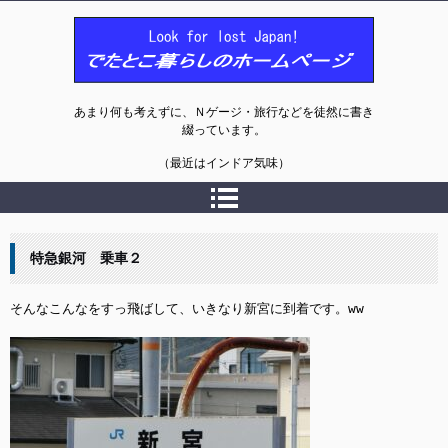
でたとこ暮らしのホームページ
あまり何も考えずに、Ｎゲージ・旅行などを徒然に書き
綴っています。
（最近はインドア気味）
特急銀河 乗車２
そんなこんなをすっ飛ばして、いきなり新宮に到着です。ww
